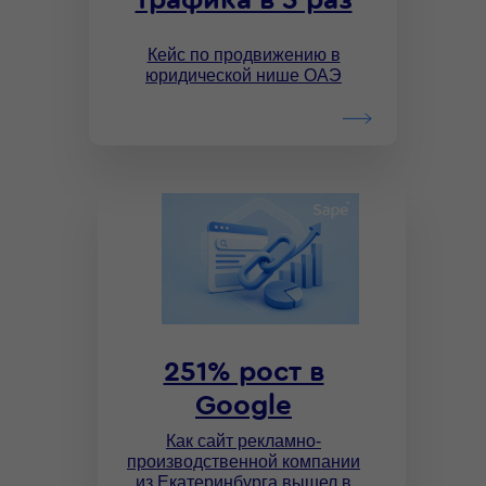
трафика в 5 раз
Кейс по продвижению в
юридической нише ОАЭ
251% рост в
Google
Как сайт рекламно-
производственной компании
из Екатеринбурга вышел в