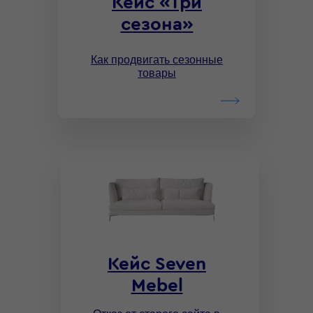
Кейс
«
Три
сезона
»
Как продвигать сезонные
товары
Кейс Seven
Mebel