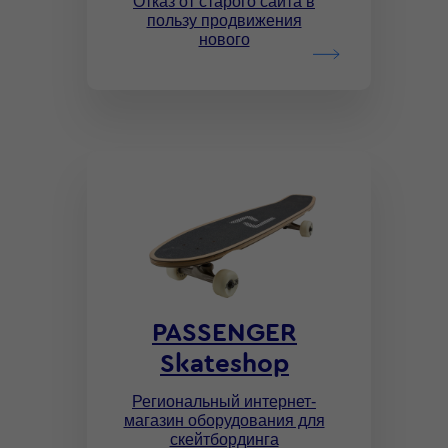
Отказ от старого сайта в
пользу продвижения
нового
PASSENGER
Skateshop
Региональный интернет-
магазин оборудования для
скейтбординга