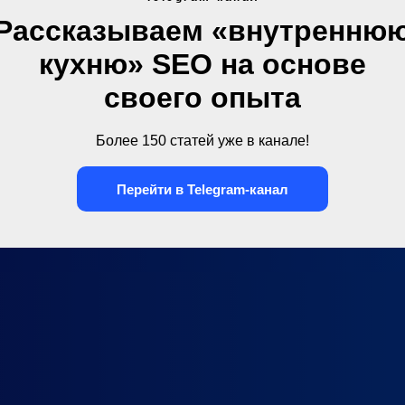
Рассказываем «внутренню
кухню» SEO на основе
своего опыта
Более 150 статей уже в канале!
Перейти в Telegram-канал