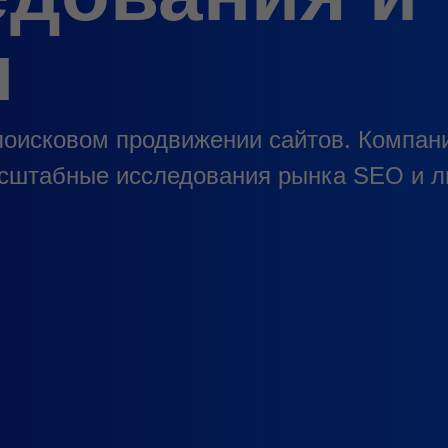
ы
поисковом продвижении сайтов. Компан
сштабные исследования рынка SEO и л