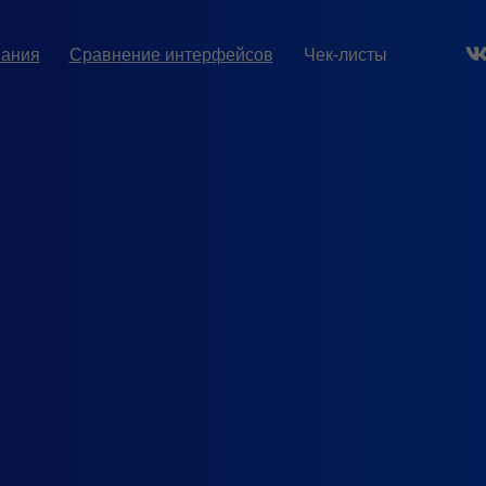
вания
Сравнение интерфейсов
Чек-листы
дования и