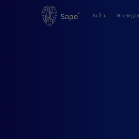
Кейсы
Исследо
Иссле