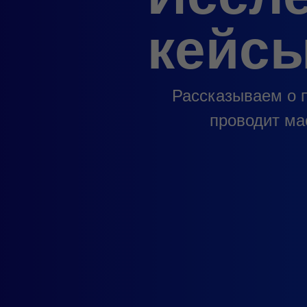
кейс
Рассказываем о 
проводит ма