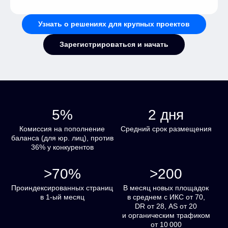
Узнать о решениях для крупных проектов
Зарегистрироваться и начать
5%
2 дня
Комиссия на пополнение
Средний срок размещения
баланса (для юр. лиц), против
36% у конкурентов
>70%
>200
Проиндексированных страниц
В месяц новых площадок
в 1-ый месяц
в среднем с ИКС от 70,
DR от 28, AS от 20
и органическим трафиком
от 10 000