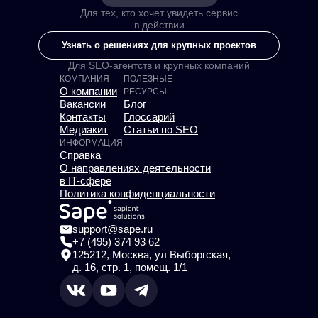
Для тех, кто хочет увидеть сервис
в действии
Узнать о решениях для крупных проектов
Для SEO-агентств и крупных компаний
КОМПАНИЯ
ПОЛЕЗНЫЕ
О компании
РЕСУРСЫ
Вакансии
Блог
Контакты
Глоссарий
Медиакит
Статьи по SEO
ИНФОРМАЦИЯ
Справка
О направлениях деятельности
в IT-сфере
Политика конфиденциальности
support@sape.ru
+7 (495) 374 93 62
125212, Москва, ул Выборгская,
д. 16, стр. 1, помещ. 1/1