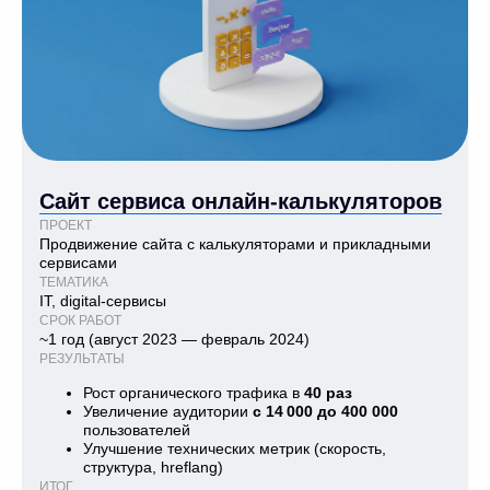
Сайт сервиса онлайн-калькуляторов
ПРОЕКТ
Продвижение сайта с калькуляторами и прикладными
сервисами
ТЕМАТИКА
IT, digital-сервисы
СРОК РАБОТ
~1 год (август 2023 — февраль 2024)
РЕЗУЛЬТАТЫ
Рост органического трафика в
40 раз
Увеличение аудитории
с 14 000 до 400 000
пользователей
Улучшение технических метрик (скорость,
структура, hreflang)
ИТОГ