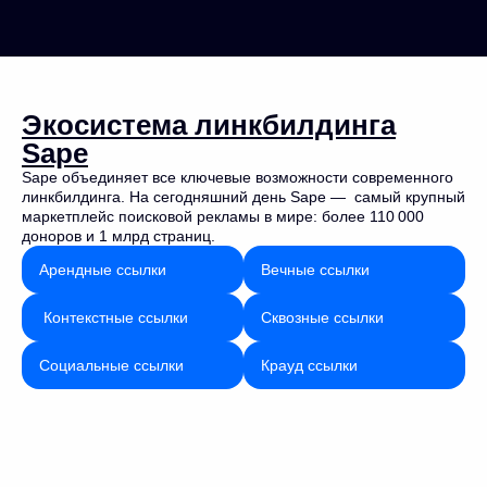
Экосистема линкбилдинга
Sape
Sape объединяет все ключевые возможности современного
линкбилдинга. На сегодняшний день Sape — самый крупный
маркетплейс поисковой рекламы в мире: более 110 000
доноров и 1 млрд страниц.
Арендные ссылки
Вечные ссылки
Контекстные ссылки
Сквозные ссылки
Социальные ссылки
Крауд ссылки