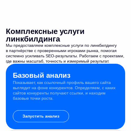
Комплексные услуги
линкбилдинга
Мы предоставляем комплексные услуги по линкбилдингу
в партнёрстве с проверенными игроками рынка, помогая
системно усиливать SEO-результаты. Работаем с проектами,
где важны масштаб, точность и измеримый результат.
Базовый анализ
Показывает, как ссылочный профиль вашего сайта
выглядит на фоне конкурентов. Определяем, с каких
сайтов конкуренты получают ссылки, и находим
базовые точки роста.
Запустить анализ