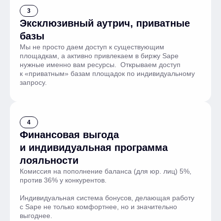
3
Эксклюзивный аутрич, приватные
баз ы
Мы не просто даем доступ к существующим
площадкам, а активно привлекаем в биржу Sape
нужные именно вам ресурсы. Открываем доступ
к «приватным» базам площадок по индивидуальному
запросу.
4
Финансовая выгода
и индивид уальная программа
лояльности
Комиссия на пополнение баланса (для юр. лиц) 5%,
против 36% у конкурентов.
Индивидуальная система бонусов, делающая работу
с Sape не только комфортнее, но и значительно
выгоднее.