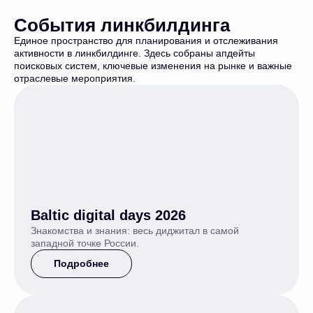
События линкбилдинга
Единое пространство для планирования и отслеживания
активности в линкбилдинге. Здесь собраны апдейты
поисковых систем, ключевые изменения на рынке и важные
отраслевые мероприятия.
Baltic digital days 2026
Знакомства и знания: весь диджитал в самой
западной точке России.
Подробнее